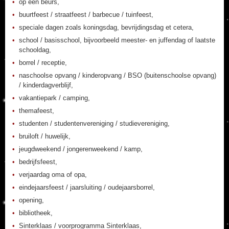
op een beurs,
buurtfeest / straatfeest / barbecue / tuinfeest,
speciale dagen zoals koningsdag, bevrijdingsdag et cetera,
school / basisschool, bijvoorbeeld meester- en juffendag of laatste
schooldag,
borrel / receptie,
naschoolse opvang / kinderopvang / BSO (buitenschoolse opvang)
/ kinderdagverblijf,
vakantiepark / camping,
themafeest,
studenten / studentenvereniging / studievereniging,
bruiloft / huwelijk,
jeugdweekend / jongerenweekend / kamp,
bedrijfsfeest,
verjaardag oma of opa,
eindejaarsfeest / jaarsluiting / oudejaarsborrel,
opening,
bibliotheek,
Sinterklaas / voorprogramma Sinterklaas,