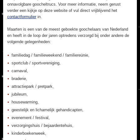
onnavolgbare goocheltrucs. Voor meer informatie, neem gerust
verder een kijkje op deze website of vul direct vrijblijvend het
contactformulier
in.
Maarten is een van de meest geboekte goochelaars van Nederland
en heeft in de loop der jaren optredens verzorgd bij onder andere de
volgende gelegenheden:
familiedag / familieweekend / familiereünie,
sportclub / sportvereniging,
carnaval,
braderie,
attractiepark / pretpark,
jubileum,
housewarming,
geestelijk en lichamelijk gehandicapten,
evenement / festival,
verzorgingshuis / bejaardentehuis,
kinderboekenweek,