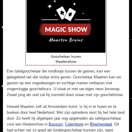
Een tafelgoochelaar die rondloopt tussen de gasten, kan een
gelegeheid net dat stukje extra geven. Goochelaar Maarten kan uw
gasten op een ongedwongen en luchtige manier verbazen met
vingervlugge goocheltrucs. U staat er met uw eigen neus bovenop.
Zowel jong als oud zal hij versteld doen staan met zijn goochelshow.
Hoewel Maarten zelf uit Amsterdam komt, is hij in te huren en te
boeken door heel Nederland. Met zijn optredens reist hij het hele land
door. Zo heeft hij afgelopen jaar nog opgetreden als tafelgoochelaar
voor een theatershow in
Bussum
,
Culemborg
en
Bloemendaal
. Dit
had echter net zo goed als kindergoochelaar kunnen zijn, want