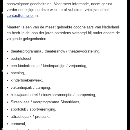
onnavolgbare goocheltrucs. Voor meer informatie, neem gerust
verder een kijkje op deze website of vul direct vrijblijvend het
contactformulier
in.
Maarten is een van de meest geboekte goochelaars van Nederland
en heeft in de loop der jaren optredens verzorgd bij onder andere de
volgende gelegenheden:
theaterprogramma / theatershow / theatervoorstelling,
bedrijfsfeest,
een kinderfeestje / kinderpartijtje / verjaardag,
opening,
kinderboekenweek,
vakantiepark / camping,
nieuwjaarsborrel / nieuwjaarsreceptie / jaaropening,
Sinterklaas / voorprogramma Sinterklaas,
sportclub / sportvereniging,
attractiepark / pretpark,
carnaval,