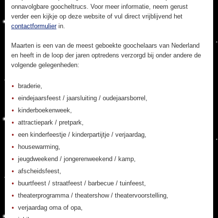
onnavolgbare goocheltrucs. Voor meer informatie, neem gerust
verder een kijkje op deze website of vul direct vrijblijvend het
contactformulier
in.
Maarten is een van de meest geboekte goochelaars van Nederland
en heeft in de loop der jaren optredens verzorgd bij onder andere de
volgende gelegenheden:
braderie,
eindejaarsfeest / jaarsluiting / oudejaarsborrel,
kinderboekenweek,
attractiepark / pretpark,
een kinderfeestje / kinderpartijtje / verjaardag,
housewarming,
jeugdweekend / jongerenweekend / kamp,
afscheidsfeest,
buurtfeest / straatfeest / barbecue / tuinfeest,
theaterprogramma / theatershow / theatervoorstelling,
verjaardag oma of opa,