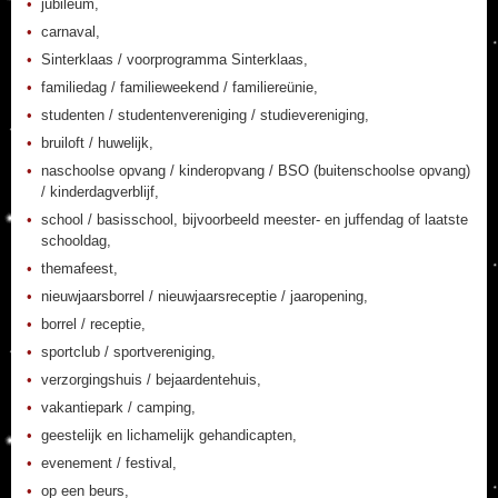
jubileum,
carnaval,
Sinterklaas / voorprogramma Sinterklaas,
familiedag / familieweekend / familiereünie,
studenten / studentenvereniging / studievereniging,
bruiloft / huwelijk,
naschoolse opvang / kinderopvang / BSO (buitenschoolse opvang)
/ kinderdagverblijf,
school / basisschool, bijvoorbeeld meester- en juffendag of laatste
schooldag,
themafeest,
nieuwjaarsborrel / nieuwjaarsreceptie / jaaropening,
borrel / receptie,
sportclub / sportvereniging,
verzorgingshuis / bejaardentehuis,
vakantiepark / camping,
geestelijk en lichamelijk gehandicapten,
evenement / festival,
op een beurs,