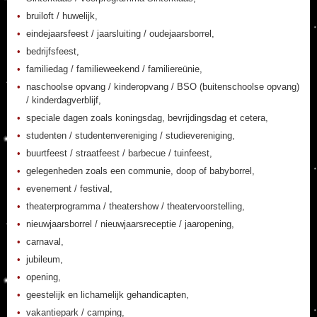
bruiloft / huwelijk,
eindejaarsfeest / jaarsluiting / oudejaarsborrel,
bedrijfsfeest,
familiedag / familieweekend / familiereünie,
naschoolse opvang / kinderopvang / BSO (buitenschoolse opvang)
/ kinderdagverblijf,
speciale dagen zoals koningsdag, bevrijdingsdag et cetera,
studenten / studentenvereniging / studievereniging,
buurtfeest / straatfeest / barbecue / tuinfeest,
gelegenheden zoals een communie, doop of babyborrel,
evenement / festival,
theaterprogramma / theatershow / theatervoorstelling,
nieuwjaarsborrel / nieuwjaarsreceptie / jaaropening,
carnaval,
jubileum,
opening,
geestelijk en lichamelijk gehandicapten,
vakantiepark / camping,