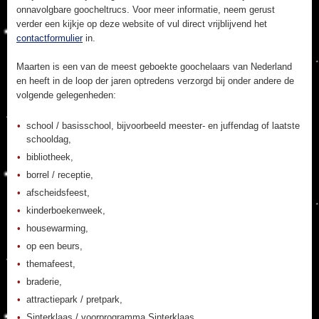
onnavolgbare goocheltrucs. Voor meer informatie, neem gerust
verder een kijkje op deze website of vul direct vrijblijvend het
contactformulier
in.
Maarten is een van de meest geboekte goochelaars van Nederland
en heeft in de loop der jaren optredens verzorgd bij onder andere de
volgende gelegenheden:
school / basisschool, bijvoorbeeld meester- en juffendag of laatste
schooldag,
bibliotheek,
borrel / receptie,
afscheidsfeest,
kinderboekenweek,
housewarming,
op een beurs,
themafeest,
braderie,
attractiepark / pretpark,
Sinterklaas / voorprogramma Sinterklaas,