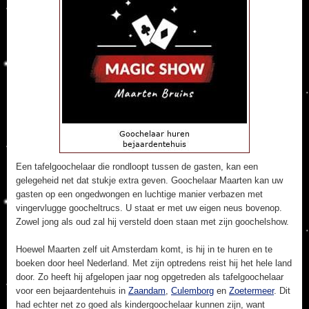
Een tafelgoochelaar die rondloopt tussen de gasten, kan een
gelegeheid net dat stukje extra geven. Goochelaar Maarten kan uw
gasten op een ongedwongen en luchtige manier verbazen met
vingervlugge goocheltrucs. U staat er met uw eigen neus bovenop.
Zowel jong als oud zal hij versteld doen staan met zijn goochelshow.
Hoewel Maarten zelf uit Amsterdam komt, is hij in te huren en te
boeken door heel Nederland. Met zijn optredens reist hij het hele land
door. Zo heeft hij afgelopen jaar nog opgetreden als tafelgoochelaar
voor een bejaardentehuis in
Zaandam
,
Culemborg
en
Zoetermeer
. Dit
had echter net zo goed als kindergoochelaar kunnen zijn, want