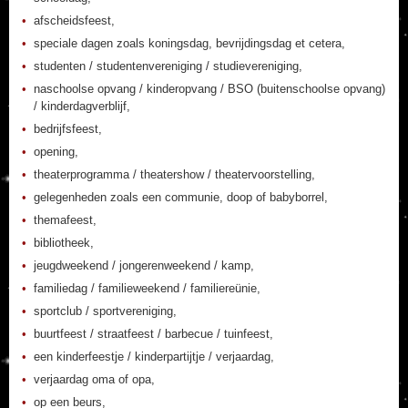
afscheidsfeest,
speciale dagen zoals koningsdag, bevrijdingsdag et cetera,
studenten / studentenvereniging / studievereniging,
naschoolse opvang / kinderopvang / BSO (buitenschoolse opvang)
/ kinderdagverblijf,
bedrijfsfeest,
opening,
theaterprogramma / theatershow / theatervoorstelling,
gelegenheden zoals een communie, doop of babyborrel,
themafeest,
bibliotheek,
jeugdweekend / jongerenweekend / kamp,
familiedag / familieweekend / familiereünie,
sportclub / sportvereniging,
buurtfeest / straatfeest / barbecue / tuinfeest,
een kinderfeestje / kinderpartijtje / verjaardag,
verjaardag oma of opa,
op een beurs,