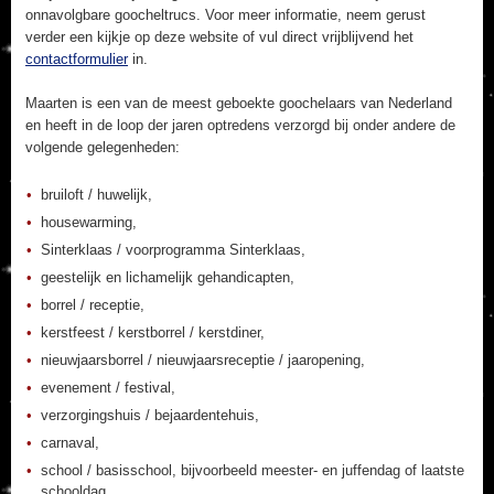
onnavolgbare goocheltrucs. Voor meer informatie, neem gerust
verder een kijkje op deze website of vul direct vrijblijvend het
contactformulier
in.
Maarten is een van de meest geboekte goochelaars van Nederland
en heeft in de loop der jaren optredens verzorgd bij onder andere de
volgende gelegenheden:
bruiloft / huwelijk,
housewarming,
Sinterklaas / voorprogramma Sinterklaas,
geestelijk en lichamelijk gehandicapten,
borrel / receptie,
kerstfeest / kerstborrel / kerstdiner,
nieuwjaarsborrel / nieuwjaarsreceptie / jaaropening,
evenement / festival,
verzorgingshuis / bejaardentehuis,
carnaval,
school / basisschool, bijvoorbeeld meester- en juffendag of laatste
schooldag,