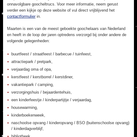
onnavolgbare goocheltrucs. Voor meer informatie, neem gerust
verder een kijkje op deze website of vul direct vrijblijvend het
contactformulier
in.
Maarten is een van de meest geboekte goochelaars van Nederland
en heeft in de loop der jaren optredens verzorgd bij onder andere de
volgende gelegenheden:
buurtfeest / straatfeest / barbecue / tuinfeest,
attractiepark / pretpark,
verjaardag oma of opa,
kerstfeest / kerstborrel / kerstdiner,
vakantiepark / camping,
verzorgingshuis / bejaardentehuis,
een kinderfeestje / kinderpartijtje / verjaardag,
housewarming,
kinderboekenweek,
naschoolse opvang / kinderopvang / BSO (buitenschoolse opvang)
/ kinderdagverblijf,
bibliotheek,