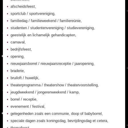
afscheidsfeest,
sportclub / sportvereniging,
familiedag / familieweekend / familiereünie,
studenten / studentenvereniging / studievereniging,
geestelijk en lichamelijk gehandicapten,
carnaval,
bedrijfsfeest,
opening,
nieuwjaarsborrel / nieuwjaarsreceptie / jaaropening,
braderie,
bruiloft / huwelijk,
theaterprogramma / theatershow / theatervoorstelling,
jeugdweekend / jongerenweekend / kamp,
borrel / receptie,
evenement / festival,
gelegenheden zoals een communie, doop of babyborrel,
speciale dagen zoals koningsdag, bevrijdingsdag et cetera,
themafeest,