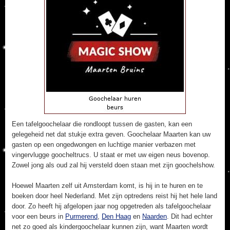
Een tafelgoochelaar die rondloopt tussen de gasten, kan een
gelegeheid net dat stukje extra geven. Goochelaar Maarten kan uw
gasten op een ongedwongen en luchtige manier verbazen met
vingervlugge goocheltrucs. U staat er met uw eigen neus bovenop.
Zowel jong als oud zal hij versteld doen staan met zijn goochelshow.
Hoewel Maarten zelf uit Amsterdam komt, is hij in te huren en te
boeken door heel Nederland. Met zijn optredens reist hij het hele land
door. Zo heeft hij afgelopen jaar nog opgetreden als tafelgoochelaar
voor een beurs in
Purmerend
,
Den Haag
en
Naarden
. Dit had echter
net zo goed als kindergoochelaar kunnen zijn, want Maarten wordt