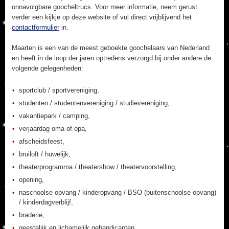
onnavolgbare goocheltrucs. Voor meer informatie, neem gerust
verder een kijkje op deze website of vul direct vrijblijvend het
contactformulier
in.
Maarten is een van de meest geboekte goochelaars van Nederland
en heeft in de loop der jaren optredens verzorgd bij onder andere de
volgende gelegenheden:
sportclub / sportvereniging,
studenten / studentenvereniging / studievereniging,
vakantiepark / camping,
verjaardag oma of opa,
afscheidsfeest,
bruiloft / huwelijk,
theaterprogramma / theatershow / theatervoorstelling,
opening,
naschoolse opvang / kinderopvang / BSO (buitenschoolse opvang)
/ kinderdagverblijf,
braderie,
geestelijk en lichamelijk gehandicapten,