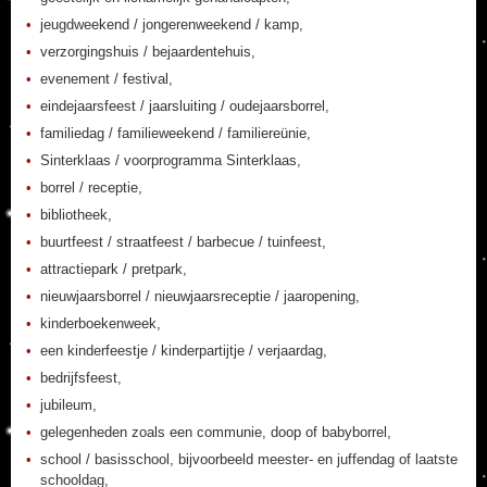
jeugdweekend / jongerenweekend / kamp,
verzorgingshuis / bejaardentehuis,
evenement / festival,
eindejaarsfeest / jaarsluiting / oudejaarsborrel,
familiedag / familieweekend / familiereünie,
Sinterklaas / voorprogramma Sinterklaas,
borrel / receptie,
bibliotheek,
buurtfeest / straatfeest / barbecue / tuinfeest,
attractiepark / pretpark,
nieuwjaarsborrel / nieuwjaarsreceptie / jaaropening,
kinderboekenweek,
een kinderfeestje / kinderpartijtje / verjaardag,
bedrijfsfeest,
jubileum,
gelegenheden zoals een communie, doop of babyborrel,
school / basisschool, bijvoorbeeld meester- en juffendag of laatste
schooldag,