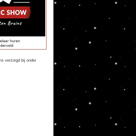
s verzorgd bij onder