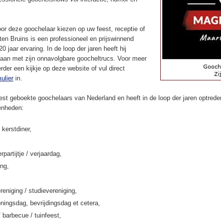
or deze goochelaar kiezen op uw feest, receptie of
en Bruins is een professioneel en prijswinnend
 jaar ervaring. In de loop der jaren heeft hij
aan met zijn onnavolgbare goocheltrucs. Voor meer
rder een kijkje op deze website of vul direct
ulier
in.
st geboekte goochelaars van Nederland en heeft in de loop der jaren optreden
enheden:
 kerstdiner,
rpartijtje / verjaardag,
ing,
eniging / studievereniging,
ningsdag, bevrijdingsdag et cetera,
/ barbecue / tuinfeest,