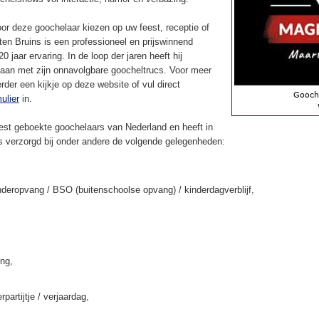
or deze goochelaar kiezen op uw feest, receptie of
en Bruins is een professioneel en prijswinnend
 jaar ervaring. In de loop der jaren heeft hij
aan met zijn onnavolgbare goocheltrucs. Voor meer
rder een kijkje op deze website of vul direct
ulier
in.
st geboekte goochelaars van Nederland en heeft in
ns verzorgd bij onder andere de volgende gelegenheden:
deropvang / BSO (buitenschoolse opvang) / kinderdagverblijf,
ing,
rpartijtje / verjaardag,