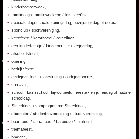
kinderboekenweek,
familiedag / familieweekend / familiereünie,
speciale dagen zoals koningsdag, bevrijdingsdag et cetera,
sportclub / sportvereniging,
kerstfeest / kerstborrel / kerstdiner,
een kinderfeestje / kinderpartijtje / verjaardag,
afscheidsfeest,
opening,
bedrijfsfeest,
eindejaarsfeest / jaarsluiting / oudejaarsborrel,
carnaval,
school / basisschool, bijvoorbeeld meester- en juffendag of laatste
schooldag,
Sinterklaas / voorprogramma Sinterklaas,
studenten / studentenvereniging / studievereniging,
buurtfeest / straatfeest / barbecue / tuinfeest,
themafeest,
braderie,