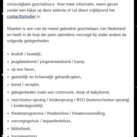
onnavolgbare goocheltrucs. Voor meer informatie, neem gerust
verder een kijkje op deze website of vul direct vrijblijvend het
contactformulier
in.
Maarten is een van de meest geboekte goochelaars van Nederland
en heeft in de loop der jaren optredens verzorgd bij onder andere de
volgende gelegenheden:
bruiloft / huwelijk,
jeugdweekend / jongerenweekend / kamp,
op een beurs,
geestelijk en lichamelijk gehandicapten,
borrel / receptie,
gelegenheden zoals een communie, doop of babyborrel,
naschoolse opvang / kinderopvang / BSO (buitenschoolse opvang)
/ kinderdagverblijf,
theaterprogramma / theatershow / theatervoorstelling,
verzorgingshuis / bejaardentehuis,
bibliotheek,
housewarming,