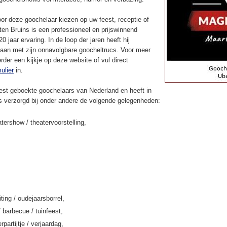
or deze goochelaar kiezen op uw feest, receptie of
en Bruins is een professioneel en prijswinnend
 jaar ervaring. In de loop der jaren heeft hij
aan met zijn onnavolgbare goocheltrucs. Voor meer
rder een kijkje op deze website of vul direct
ulier
in.
st geboekte goochelaars van Nederland en heeft in
ns verzorgd bij onder andere de volgende gelegenheden:
tershow / theatervoorstelling,
iting / oudejaarsborrel,
/ barbecue / tuinfeest,
rpartijtje / verjaardag,