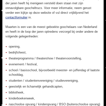
der jaren heeft hij menigeen versteld doen staan met zijn
onnavolgbare goocheltrucs. Voor meer informatie, neem gerust
verder een kijkje op deze website of vul direct vrijblijvend het
contactformulier
in.
Maarten is een van de meest geboekte goochelaars van Nederland
en heeft in de loop der jaren optredens verzorgd bij onder andere de
volgende gelegenheden:
opening,
bedrijfsfeest,
theaterprogramma / theatershow / theatervoorstelling,
evenement / festival,
school / basisschool, bijvoorbeeld meester- en juffendag of laatste
schooldag,
studenten / studentenvereniging / studievereniging,
geestelijk en lichamelijk gehandicapten,
bibliotheek,
kinderboekenweek,
naschoolse opvang / kinderopvang / BSO (buitenschoolse opvang)