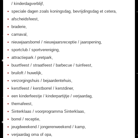
/ kinderdagverblijf,
speciale dagen zoals koningsdag, bevrijdingsdag et cetera,
afscheidsfeest,
braderie,
carnaval,
nieuwjaarsborrel / nieuwjaarsreceptie / jaaropening,
sportclub / sportvereniging,
attractiepark / pretpark,
buurtfeest / straatfeest / barbecue / tuinfeest,
bruiloft / huwelijk,
verzorgingshuis / bejaardentehuis,
kerstfeest / kerstborrel / kerstdiner,
een kinderfeestje / kinderpartijtje / verjaardag,
themafeest,
Sinterklaas / voorprogramma Sinterklaas,
borrel / receptie,
jeugdweekend / jongerenweekend / kamp,
verjaardag oma of opa,