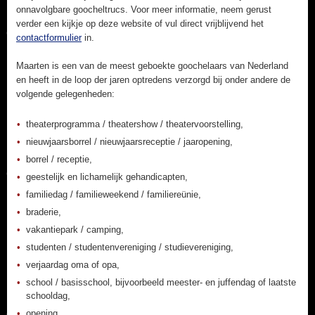
onnavolgbare goocheltrucs. Voor meer informatie, neem gerust
verder een kijkje op deze website of vul direct vrijblijvend het
contactformulier
in.
Maarten is een van de meest geboekte goochelaars van Nederland
en heeft in de loop der jaren optredens verzorgd bij onder andere de
volgende gelegenheden:
theaterprogramma / theatershow / theatervoorstelling,
nieuwjaarsborrel / nieuwjaarsreceptie / jaaropening,
borrel / receptie,
geestelijk en lichamelijk gehandicapten,
familiedag / familieweekend / familiereünie,
braderie,
vakantiepark / camping,
studenten / studentenvereniging / studievereniging,
verjaardag oma of opa,
school / basisschool, bijvoorbeeld meester- en juffendag of laatste
schooldag,
opening,