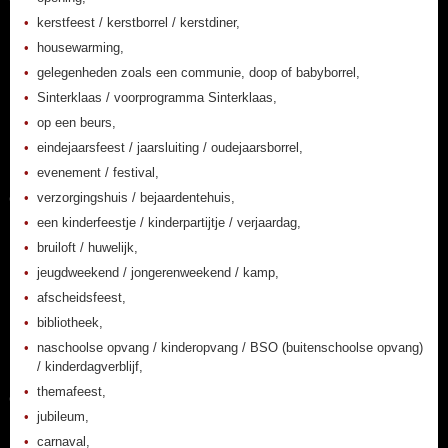
kerstfeest / kerstborrel / kerstdiner,
housewarming,
gelegenheden zoals een communie, doop of babyborrel,
Sinterklaas / voorprogramma Sinterklaas,
op een beurs,
eindejaarsfeest / jaarsluiting / oudejaarsborrel,
evenement / festival,
verzorgingshuis / bejaardentehuis,
een kinderfeestje / kinderpartijtje / verjaardag,
bruiloft / huwelijk,
jeugdweekend / jongerenweekend / kamp,
afscheidsfeest,
bibliotheek,
naschoolse opvang / kinderopvang / BSO (buitenschoolse opvang)
/ kinderdagverblijf,
themafeest,
jubileum,
carnaval,