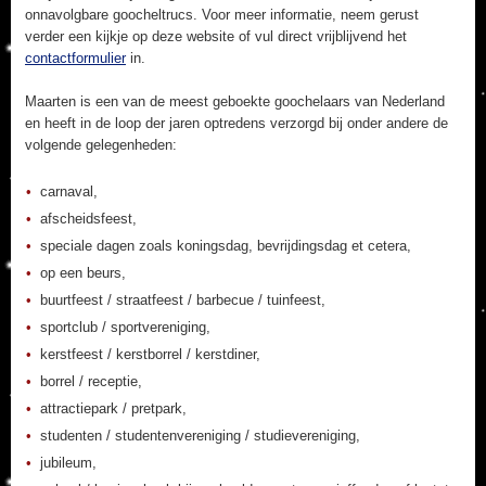
onnavolgbare goocheltrucs. Voor meer informatie, neem gerust
verder een kijkje op deze website of vul direct vrijblijvend het
contactformulier
in.
Maarten is een van de meest geboekte goochelaars van Nederland
en heeft in de loop der jaren optredens verzorgd bij onder andere de
volgende gelegenheden:
carnaval,
afscheidsfeest,
speciale dagen zoals koningsdag, bevrijdingsdag et cetera,
op een beurs,
buurtfeest / straatfeest / barbecue / tuinfeest,
sportclub / sportvereniging,
kerstfeest / kerstborrel / kerstdiner,
borrel / receptie,
attractiepark / pretpark,
studenten / studentenvereniging / studievereniging,
jubileum,