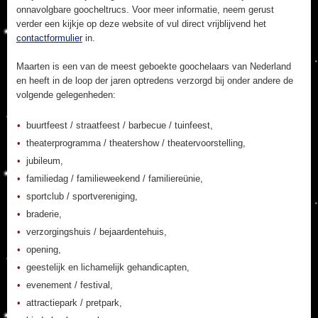
onnavolgbare goocheltrucs. Voor meer informatie, neem gerust
verder een kijkje op deze website of vul direct vrijblijvend het
contactformulier
in.
Maarten is een van de meest geboekte goochelaars van Nederland
en heeft in de loop der jaren optredens verzorgd bij onder andere de
volgende gelegenheden:
buurtfeest / straatfeest / barbecue / tuinfeest,
theaterprogramma / theatershow / theatervoorstelling,
jubileum,
familiedag / familieweekend / familiereünie,
sportclub / sportvereniging,
braderie,
verzorgingshuis / bejaardentehuis,
opening,
geestelijk en lichamelijk gehandicapten,
evenement / festival,
attractiepark / pretpark,