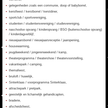
gelegenheden zoals een communie, doop of babyborrel,
kerstfeest / kerstborrel / kerstdiner,
sportclub / sportvereniging,
studenten / studentenvereniging / studievereniging,
naschoolse opvang / kinderopvang / BSO (buitenschoolse opvang)
/ kinderdagverblijf,
nieuwjaarsborrel / nieuwjaarsreceptie / jaaropening,
housewarming,
jeugdweekend / jongerenweekend / kamp,
theaterprogramma / theatershow / theatervoorstelling,
vakantiepark / camping,
themafeest,
bruiloft / huwelijk,
Sinterklaas / voorprogramma Sinterklaas,
attractiepark / pretpark,
geestelijk en lichamelijk gehandicapten,
braderie,
afscheidsfeest,