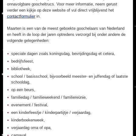
onnavolgbare goocheltrucs. Voor meer informatie, neem gerust
verder een kijkje op deze website of vul direct vrijblijvend het
contactformulier
in.
Maarten is een van de meest geboekte goochelaars van Nederland
en heeft in de loop der jaren optredens verzorgd bij onder andere de
volgende gelegenheden:
speciale dagen zoals koningsdag, bevrijdingsdag et cetera,
bedrijfsfeest,
bibliotheek,
school / basisschool, bijvoorbeeld meester- en juffendag of laatste
schooldag,
op een beurs,
familiedag / familieweekend / familiereünie,
evenement / festival,
een kinderfeestje / kinderpartijtje / verjaardag,
kinderboekenweek,
verjaardag oma of opa,
carnaval,