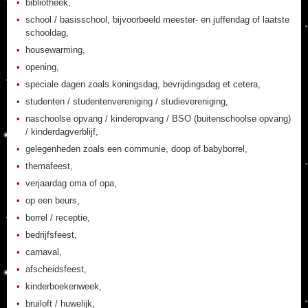
bibliotheek,
school / basisschool, bijvoorbeeld meester- en juffendag of laatste
schooldag,
housewarming,
opening,
speciale dagen zoals koningsdag, bevrijdingsdag et cetera,
studenten / studentenvereniging / studievereniging,
naschoolse opvang / kinderopvang / BSO (buitenschoolse opvang)
/ kinderdagverblijf,
gelegenheden zoals een communie, doop of babyborrel,
themafeest,
verjaardag oma of opa,
op een beurs,
borrel / receptie,
bedrijfsfeest,
carnaval,
afscheidsfeest,
kinderboekenweek,
bruiloft / huwelijk,