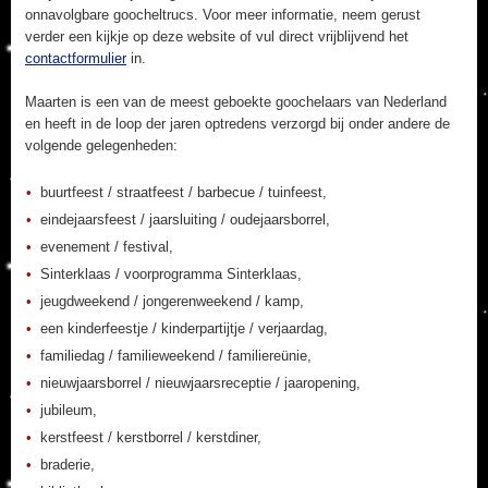
onnavolgbare goocheltrucs. Voor meer informatie, neem gerust
verder een kijkje op deze website of vul direct vrijblijvend het
contactformulier
in.
Maarten is een van de meest geboekte goochelaars van Nederland
en heeft in de loop der jaren optredens verzorgd bij onder andere de
volgende gelegenheden:
buurtfeest / straatfeest / barbecue / tuinfeest,
eindejaarsfeest / jaarsluiting / oudejaarsborrel,
evenement / festival,
Sinterklaas / voorprogramma Sinterklaas,
jeugdweekend / jongerenweekend / kamp,
een kinderfeestje / kinderpartijtje / verjaardag,
familiedag / familieweekend / familiereünie,
nieuwjaarsborrel / nieuwjaarsreceptie / jaaropening,
jubileum,
kerstfeest / kerstborrel / kerstdiner,
braderie,