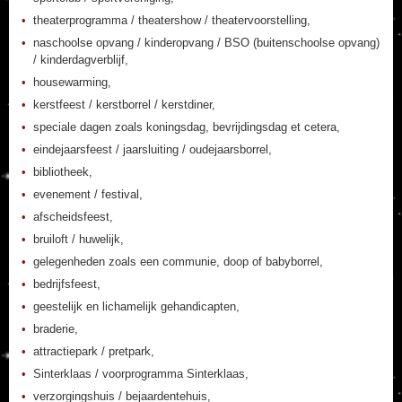
theaterprogramma / theatershow / theatervoorstelling,
naschoolse opvang / kinderopvang / BSO (buitenschoolse opvang)
/ kinderdagverblijf,
housewarming,
kerstfeest / kerstborrel / kerstdiner,
speciale dagen zoals koningsdag, bevrijdingsdag et cetera,
eindejaarsfeest / jaarsluiting / oudejaarsborrel,
bibliotheek,
evenement / festival,
afscheidsfeest,
bruiloft / huwelijk,
gelegenheden zoals een communie, doop of babyborrel,
bedrijfsfeest,
geestelijk en lichamelijk gehandicapten,
braderie,
attractiepark / pretpark,
Sinterklaas / voorprogramma Sinterklaas,
verzorgingshuis / bejaardentehuis,