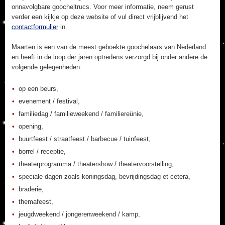
onnavolgbare goocheltrucs. Voor meer informatie, neem gerust
verder een kijkje op deze website of vul direct vrijblijvend het
contactformulier
in.
Maarten is een van de meest geboekte goochelaars van Nederland
en heeft in de loop der jaren optredens verzorgd bij onder andere de
volgende gelegenheden:
op een beurs,
evenement / festival,
familiedag / familieweekend / familiereünie,
opening,
buurtfeest / straatfeest / barbecue / tuinfeest,
borrel / receptie,
theaterprogramma / theatershow / theatervoorstelling,
speciale dagen zoals koningsdag, bevrijdingsdag et cetera,
braderie,
themafeest,
jeugdweekend / jongerenweekend / kamp,