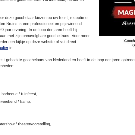
or deze goochelaar kiezen op uw feest, receptie of
en Bruins is een professioneel en prijswinnend
 jaar ervaring. In de loop der jaren heeft hij
aan met zijn onnavolgbare goocheltrucs. Voor meer
rder een kijkje op deze website of vul direct
ulier
in.
st geboekte goochelaars van Nederland en heeft in de loop der jaren optreden
enheden:
/ barbecue / tuinfeest,
enweekend / kamp,
tershow / theatervoorstelling,