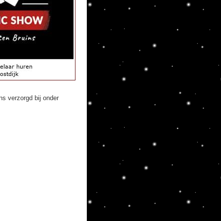
s verzorgd bij onder