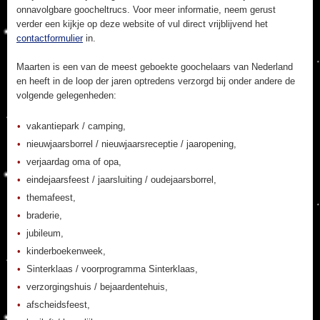
onnavolgbare goocheltrucs. Voor meer informatie, neem gerust
verder een kijkje op deze website of vul direct vrijblijvend het
contactformulier
in.
Maarten is een van de meest geboekte goochelaars van Nederland
en heeft in de loop der jaren optredens verzorgd bij onder andere de
volgende gelegenheden:
vakantiepark / camping,
nieuwjaarsborrel / nieuwjaarsreceptie / jaaropening,
verjaardag oma of opa,
eindejaarsfeest / jaarsluiting / oudejaarsborrel,
themafeest,
braderie,
jubileum,
kinderboekenweek,
Sinterklaas / voorprogramma Sinterklaas,
verzorgingshuis / bejaardentehuis,
afscheidsfeest,