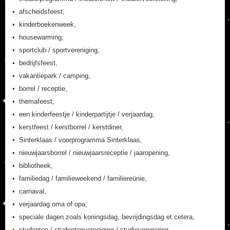
afscheidsfeest,
kinderboekenweek,
housewarming,
sportclub / sportvereniging,
bedrijfsfeest,
vakantiepark / camping,
borrel / receptie,
themafeest,
een kinderfeestje / kinderpartijtje / verjaardag,
kerstfeest / kerstborrel / kerstdiner,
Sinterklaas / voorprogramma Sinterklaas,
nieuwjaarsborrel / nieuwjaarsreceptie / jaaropening,
bibliotheek,
familiedag / familieweekend / familiereünie,
carnaval,
verjaardag oma of opa,
speciale dagen zoals koningsdag, bevrijdingsdag et cetera,
studenten / studentenvereniging / studievereniging,