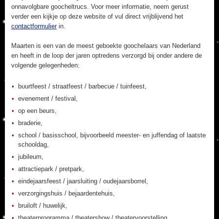
onnavolgbare goocheltrucs. Voor meer informatie, neem gerust
verder een kijkje op deze website of vul direct vrijblijvend het
contactformulier
in.
Maarten is een van de meest geboekte goochelaars van Nederland
en heeft in de loop der jaren optredens verzorgd bij onder andere de
volgende gelegenheden:
buurtfeest / straatfeest / barbecue / tuinfeest,
evenement / festival,
op een beurs,
braderie,
school / basisschool, bijvoorbeeld meester- en juffendag of laatste
schooldag,
jubileum,
attractiepark / pretpark,
eindejaarsfeest / jaarsluiting / oudejaarsborrel,
verzorgingshuis / bejaardentehuis,
bruiloft / huwelijk,
theaterprogramma / theatershow / theatervoorstelling,