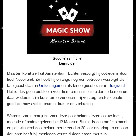
Maarten komt zelf uit Amsterdam. Echter verzorgt hij optredens door
heel Nederland. Zo heeft hij onlangs nog een optreden verzorgd als
tafelgoochelaar in
Gelderingen
en als kindergoochelaar in
Burgwerd
.
Het is dus geen probleem voor hem om naar Leimuiden te komen om
daar wederom zijn kunsten te vertonen. Hij verzorgt professionele
goochelshows vol interactie, humor en verbazing.
Waarom zou u nou juist voor deze goochelaar kiezen op uw feest,
receptie of andere gelegenheid? Maarten Bruins is een professioneel
en prijswinnend goochelaar met meer dan 20 jaar ervaring. In de loop
der jaren heeft hij menigeen versteld doen staan met zijn