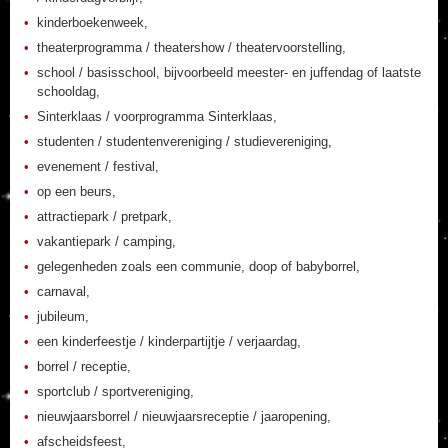
kinderboekenweek,
theaterprogramma / theatershow / theatervoorstelling,
school / basisschool, bijvoorbeeld meester- en juffendag of laatste
schooldag,
Sinterklaas / voorprogramma Sinterklaas,
studenten / studentenvereniging / studievereniging,
evenement / festival,
op een beurs,
attractiepark / pretpark,
vakantiepark / camping,
gelegenheden zoals een communie, doop of babyborrel,
carnaval,
jubileum,
een kinderfeestje / kinderpartijtje / verjaardag,
borrel / receptie,
sportclub / sportvereniging,
nieuwjaarsborrel / nieuwjaarsreceptie / jaaropening,
afscheidsfeest,