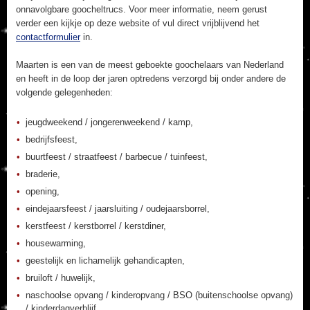
onnavolgbare goocheltrucs. Voor meer informatie, neem gerust
verder een kijkje op deze website of vul direct vrijblijvend het
contactformulier
in.
Maarten is een van de meest geboekte goochelaars van Nederland
en heeft in de loop der jaren optredens verzorgd bij onder andere de
volgende gelegenheden:
jeugdweekend / jongerenweekend / kamp,
bedrijfsfeest,
buurtfeest / straatfeest / barbecue / tuinfeest,
braderie,
opening,
eindejaarsfeest / jaarsluiting / oudejaarsborrel,
kerstfeest / kerstborrel / kerstdiner,
housewarming,
geestelijk en lichamelijk gehandicapten,
bruiloft / huwelijk,
naschoolse opvang / kinderopvang / BSO (buitenschoolse opvang)
/ kinderdagverblijf,