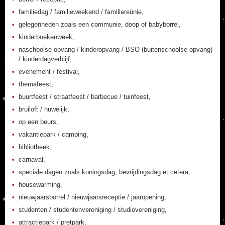
familiedag / familieweekend / familiereünie,
gelegenheden zoals een communie, doop of babyborrel,
kinderboekenweek,
naschoolse opvang / kinderopvang / BSO (buitenschoolse opvang)
/ kinderdagverblijf,
evenement / festival,
themafeest,
buurtfeest / straatfeest / barbecue / tuinfeest,
bruiloft / huwelijk,
op een beurs,
vakantiepark / camping,
bibliotheek,
carnaval,
speciale dagen zoals koningsdag, bevrijdingsdag et cetera,
housewarming,
nieuwjaarsborrel / nieuwjaarsreceptie / jaaropening,
studenten / studentenvereniging / studievereniging,
attractiepark / pretpark,