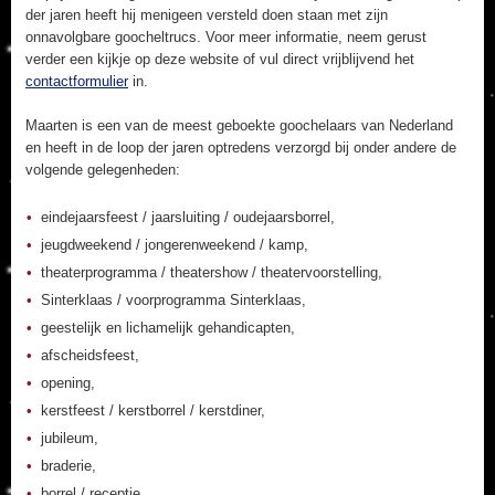
der jaren heeft hij menigeen versteld doen staan met zijn
onnavolgbare goocheltrucs. Voor meer informatie, neem gerust
verder een kijkje op deze website of vul direct vrijblijvend het
contactformulier
in.
Maarten is een van de meest geboekte goochelaars van Nederland
en heeft in de loop der jaren optredens verzorgd bij onder andere de
volgende gelegenheden:
eindejaarsfeest / jaarsluiting / oudejaarsborrel,
jeugdweekend / jongerenweekend / kamp,
theaterprogramma / theatershow / theatervoorstelling,
Sinterklaas / voorprogramma Sinterklaas,
geestelijk en lichamelijk gehandicapten,
afscheidsfeest,
opening,
kerstfeest / kerstborrel / kerstdiner,
jubileum,
braderie,
borrel / receptie,