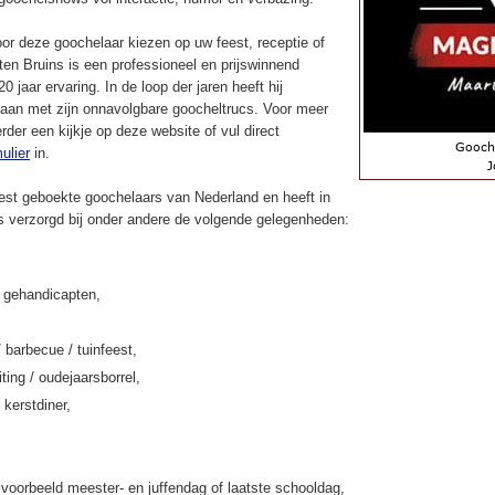
or deze goochelaar kiezen op uw feest, receptie of
en Bruins is een professioneel en prijswinnend
 jaar ervaring. In de loop der jaren heeft hij
aan met zijn onnavolgbare goocheltrucs. Voor meer
rder een kijkje op deze website of vul direct
ulier
in.
st geboekte goochelaars van Nederland en heeft in
ns verzorgd bij onder andere de volgende gelegenheden:
k gehandicapten,
/ barbecue / tuinfeest,
iting / oudejaarsborrel,
 kerstdiner,
jvoorbeeld meester- en juffendag of laatste schooldag,