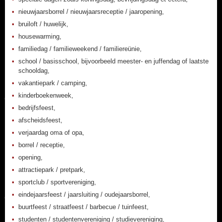
nieuwjaarsborrel / nieuwjaarsreceptie / jaaropening,
bruiloft / huwelijk,
housewarming,
familiedag / familieweekend / familiereünie,
school / basisschool, bijvoorbeeld meester- en juffendag of laatste
schooldag,
vakantiepark / camping,
kinderboekenweek,
bedrijfsfeest,
afscheidsfeest,
verjaardag oma of opa,
borrel / receptie,
opening,
attractiepark / pretpark,
sportclub / sportvereniging,
eindejaarsfeest / jaarsluiting / oudejaarsborrel,
buurtfeest / straatfeest / barbecue / tuinfeest,
studenten / studentenvereniging / studievereniging,