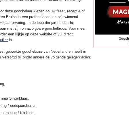
or deze goochelaar kiezen op uw feest, receptie of
en Bruins is een professioneel en prijswinnend
 jaar ervaring. In de loop der jaren heeft hij
aan met zijn onnavolgbare goocheltrucs. Voor meer
rder een kijkje op deze website of vul direct
ulier
in.
st geboekte goochelaars van Nederland en heeft in
ns verzorgd bij onder andere de volgende gelegenheden:
ing,
amma Sinterklaas,
iting / oudejaarsborrel,
/ barbecue / tuinfeest,