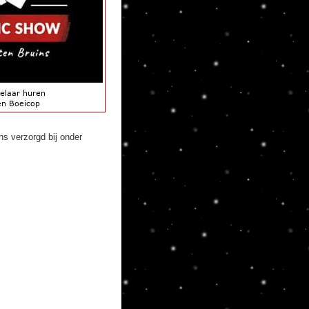
s verzorgd bij onder