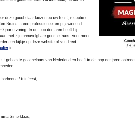
or deze goochelaar kiezen op uw feest, receptie of
en Bruins is een professioneel en prijswinnend
 jaar ervaring. In de loop der jaren heeft hij
aan met zijn onnavolgbare goocheltrucs. Voor meer
rder een kijkje op deze website of vul direct
ulier
in.
st geboekte goochelaars van Nederland en heeft in de loop der jaren optreden
enheden:
/ barbecue / tuinfeest,
amma Sinterklaas,