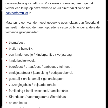
onnavolgbare goocheltrucs. Voor meer informatie, neem gerust
verder een kijkje op deze website of vul direct vrijblijvend het
contactformulier
in.
Maarten is een van de meest geboekte goochelaars van Nederland
en heeft in de loop der jaren optredens verzorgd bij onder andere de
volgende gelegenheden:
themafeest,
bruiloft / huwelijk,
een kinderfeestje / kinderpartijtje / verjaardag,
kinderboekenweek,
buurtfeest / straatfeest / barbecue / tuinfeest,
eindejaarsfeest / jaarsluiting / oudejaarsborrel,
geestelijk en lichamelijk gehandicapten,
verzorgingshuis / bejaardentehuis,
familiedag / familieweekend / familiereünie,
Sinterklaas / voorprogramma Sinterklaas,
op een beurs,