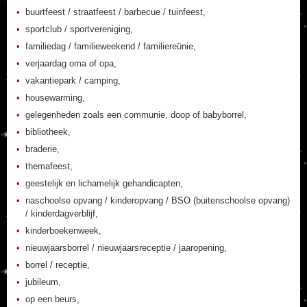
buurtfeest / straatfeest / barbecue / tuinfeest,
sportclub / sportvereniging,
familiedag / familieweekend / familiereünie,
verjaardag oma of opa,
vakantiepark / camping,
housewarming,
gelegenheden zoals een communie, doop of babyborrel,
bibliotheek,
braderie,
themafeest,
geestelijk en lichamelijk gehandicapten,
naschoolse opvang / kinderopvang / BSO (buitenschoolse opvang)
/ kinderdagverblijf,
kinderboekenweek,
nieuwjaarsborrel / nieuwjaarsreceptie / jaaropening,
borrel / receptie,
jubileum,
op een beurs,