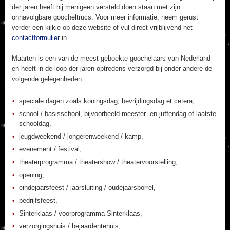
der jaren heeft hij menigeen versteld doen staan met zijn
onnavolgbare goocheltrucs. Voor meer informatie, neem gerust
verder een kijkje op deze website of vul direct vrijblijvend het
contactformulier
in.
Maarten is een van de meest geboekte goochelaars van Nederland
en heeft in de loop der jaren optredens verzorgd bij onder andere de
volgende gelegenheden:
speciale dagen zoals koningsdag, bevrijdingsdag et cetera,
school / basisschool, bijvoorbeeld meester- en juffendag of laatste
schooldag,
jeugdweekend / jongerenweekend / kamp,
evenement / festival,
theaterprogramma / theatershow / theatervoorstelling,
opening,
eindejaarsfeest / jaarsluiting / oudejaarsborrel,
bedrijfsfeest,
Sinterklaas / voorprogramma Sinterklaas,
verzorgingshuis / bejaardentehuis,