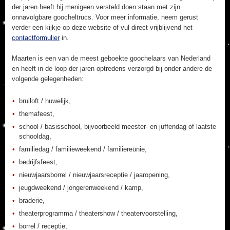
der jaren heeft hij menigeen versteld doen staan met zijn
onnavolgbare goocheltrucs. Voor meer informatie, neem gerust
verder een kijkje op deze website of vul direct vrijblijvend het
contactformulier
in.
Maarten is een van de meest geboekte goochelaars van Nederland
en heeft in de loop der jaren optredens verzorgd bij onder andere de
volgende gelegenheden:
bruiloft / huwelijk,
themafeest,
school / basisschool, bijvoorbeeld meester- en juffendag of laatste
schooldag,
familiedag / familieweekend / familiereünie,
bedrijfsfeest,
nieuwjaarsborrel / nieuwjaarsreceptie / jaaropening,
jeugdweekend / jongerenweekend / kamp,
braderie,
theaterprogramma / theatershow / theatervoorstelling,
borrel / receptie,