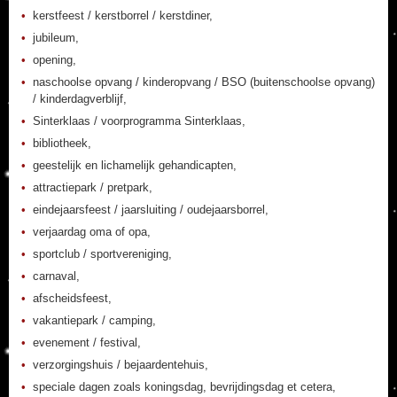
kerstfeest / kerstborrel / kerstdiner,
jubileum,
opening,
naschoolse opvang / kinderopvang / BSO (buitenschoolse opvang)
/ kinderdagverblijf,
Sinterklaas / voorprogramma Sinterklaas,
bibliotheek,
geestelijk en lichamelijk gehandicapten,
attractiepark / pretpark,
eindejaarsfeest / jaarsluiting / oudejaarsborrel,
verjaardag oma of opa,
sportclub / sportvereniging,
carnaval,
afscheidsfeest,
vakantiepark / camping,
evenement / festival,
verzorgingshuis / bejaardentehuis,
speciale dagen zoals koningsdag, bevrijdingsdag et cetera,