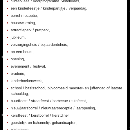
Sinterklaas / voorprogramma Sinterklaas,
een kinderfeestje / kinderpartijtje / verjaardag,
borrel / receptie,
housewarming,
attractiepark / pretpark,
jubileum,
verzorgingshuis / bejaardentehuis,
op een beurs,
opening,
evenement / festival,
braderie,
kinderboekenweek,
school / basisschool, bijvoorbeeld meester- en juffendag of laatste
schooldag,
buurtfeest / straatfeest / barbecue / tuinfeest,
nieuwjaarsborrel / nieuwjaarsreceptie / jaaropening,
kerstfeest / kerstborrel / kerstdiner,
geestelijk en lichamelijk gehandicapten,
bibliotheek,