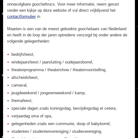
onnavolgbare goocheltrucs. Voor meer informatie, neem gerust
verder een kijkje op deze website of vul direct vrijblijvend het
contactformulier
in.
Maarten is een van de meest geboekte goochelaars van Nederland
en heeft in de loop der jaren optredens verzorgd bij onder andere de
volgende gelegenheden:
bedrijfsfeest,
eindejaarsfeest / jaarsluiting / oudejaarsborrel,
theaterprogramma / theatershow / theatervoorstelling,
afscheidsfeest,
carnaval,
jeugdweekend / jongerenweekend / kamp,
themafeest,
speciale dagen zoals koningsdag, bevrijdingsdag et cetera,
verjaardag oma of opa,
gelegenheden zoals een communie, doop of babyborrel,
studenten / studentenvereniging / studievereniging,