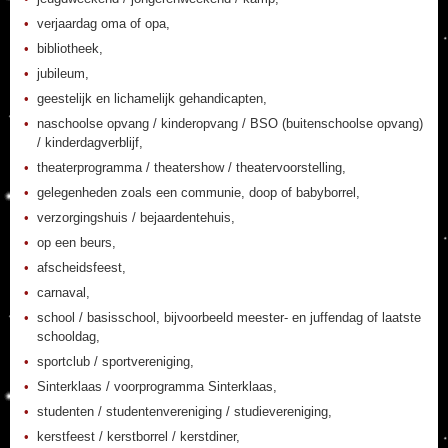
verjaardag oma of opa,
bibliotheek,
jubileum,
geestelijk en lichamelijk gehandicapten,
naschoolse opvang / kinderopvang / BSO (buitenschoolse opvang)
/ kinderdagverblijf,
theaterprogramma / theatershow / theatervoorstelling,
gelegenheden zoals een communie, doop of babyborrel,
verzorgingshuis / bejaardentehuis,
op een beurs,
afscheidsfeest,
carnaval,
school / basisschool, bijvoorbeeld meester- en juffendag of laatste
schooldag,
sportclub / sportvereniging,
Sinterklaas / voorprogramma Sinterklaas,
studenten / studentenvereniging / studievereniging,
kerstfeest / kerstborrel / kerstdiner,