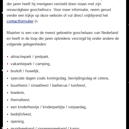
der jaren heeft hij menigeen versteld doen staan met zijn
onnavolgbare goocheltrucs. Voor meer informatie, neem gerust
verder een kijkje op deze website of vul direct vrijblijvend het
contactformulier
in.
Maarten is een van de meest geboekte goochelaars van Nederland
en heeft in de loop der jaren optredens verzorgd bij onder andere de
volgende gelegenheden:
attractiepark / pretpark,
vakantiepark / camping,
bruiloft / huwelijk,
speciale dagen zoals koningsdag, bevrijdingsdag et cetera,
buurtfeest / straatfeest / barbecue / tuinfeest,
braderie,
themafeest,
een kinderfeestje / kinderpartijtje / verjaardag,
bedrijfsfeest,
opening,
jeugdweekend / jongerenweekend / kamp,