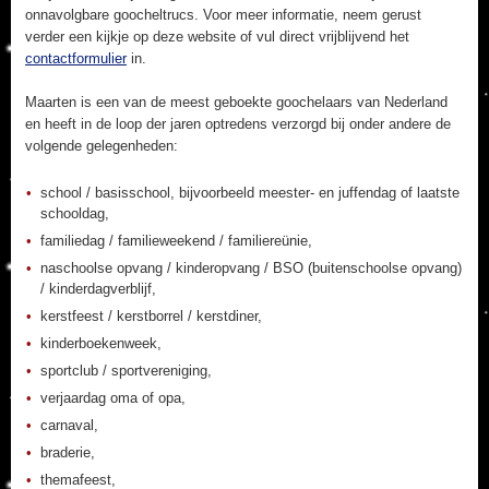
onnavolgbare goocheltrucs. Voor meer informatie, neem gerust
verder een kijkje op deze website of vul direct vrijblijvend het
contactformulier
in.
Maarten is een van de meest geboekte goochelaars van Nederland
en heeft in de loop der jaren optredens verzorgd bij onder andere de
volgende gelegenheden:
school / basisschool, bijvoorbeeld meester- en juffendag of laatste
schooldag,
familiedag / familieweekend / familiereünie,
naschoolse opvang / kinderopvang / BSO (buitenschoolse opvang)
/ kinderdagverblijf,
kerstfeest / kerstborrel / kerstdiner,
kinderboekenweek,
sportclub / sportvereniging,
verjaardag oma of opa,
carnaval,
braderie,
themafeest,