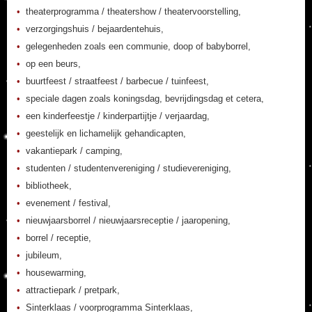
theaterprogramma / theatershow / theatervoorstelling,
verzorgingshuis / bejaardentehuis,
gelegenheden zoals een communie, doop of babyborrel,
op een beurs,
buurtfeest / straatfeest / barbecue / tuinfeest,
speciale dagen zoals koningsdag, bevrijdingsdag et cetera,
een kinderfeestje / kinderpartijtje / verjaardag,
geestelijk en lichamelijk gehandicapten,
vakantiepark / camping,
studenten / studentenvereniging / studievereniging,
bibliotheek,
evenement / festival,
nieuwjaarsborrel / nieuwjaarsreceptie / jaaropening,
borrel / receptie,
jubileum,
housewarming,
attractiepark / pretpark,
Sinterklaas / voorprogramma Sinterklaas,