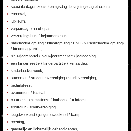
speciale dagen zoals koningsdag, bevrijdingsdag et cetera,
carnaval,
jubileum,
verjaardag oma of opa,
verzorgingshuis / bejaardentehuis,
naschoolse opvang / kinderopvang / BSO (buitenschoolse opvang)
/ kinderdagverblijf,
nieuwjaarsborrel / nieuwjaarsreceptie / jaaropening,
een kinderfeestje / kinderpartijtje / verjaardag,
kinderboekenweek,
studenten / studentenvereniging / studievereniging,
bedrijfsfeest,
evenement / festival,
buurtfeest / straatfeest / barbecue / tuinfeest,
sportclub / sportvereniging,
jeugdweekend / jongerenweekend / kamp,
opening,
geestelijk en lichamelijk gehandicapten,