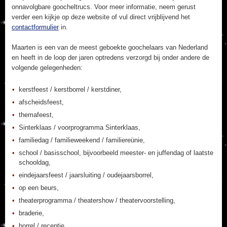
onnavolgbare goocheltrucs. Voor meer informatie, neem gerust
verder een kijkje op deze website of vul direct vrijblijvend het
contactformulier
in.
Maarten is een van de meest geboekte goochelaars van Nederland
en heeft in de loop der jaren optredens verzorgd bij onder andere de
volgende gelegenheden:
kerstfeest / kerstborrel / kerstdiner,
afscheidsfeest,
themafeest,
Sinterklaas / voorprogramma Sinterklaas,
familiedag / familieweekend / familiereünie,
school / basisschool, bijvoorbeeld meester- en juffendag of laatste
schooldag,
eindejaarsfeest / jaarsluiting / oudejaarsborrel,
op een beurs,
theaterprogramma / theatershow / theatervoorstelling,
braderie,
borrel / receptie,