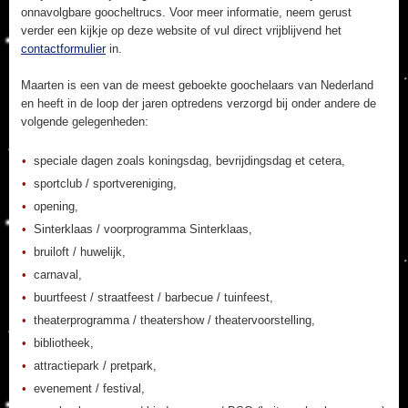
onnavolgbare goocheltrucs. Voor meer informatie, neem gerust
verder een kijkje op deze website of vul direct vrijblijvend het
contactformulier
in.
Maarten is een van de meest geboekte goochelaars van Nederland
en heeft in de loop der jaren optredens verzorgd bij onder andere de
volgende gelegenheden:
speciale dagen zoals koningsdag, bevrijdingsdag et cetera,
sportclub / sportvereniging,
opening,
Sinterklaas / voorprogramma Sinterklaas,
bruiloft / huwelijk,
carnaval,
buurtfeest / straatfeest / barbecue / tuinfeest,
theaterprogramma / theatershow / theatervoorstelling,
bibliotheek,
attractiepark / pretpark,
evenement / festival,