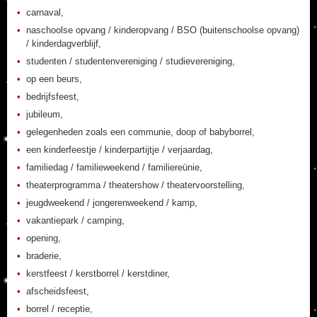
carnaval,
naschoolse opvang / kinderopvang / BSO (buitenschoolse opvang)
/ kinderdagverblijf,
studenten / studentenvereniging / studievereniging,
op een beurs,
bedrijfsfeest,
jubileum,
gelegenheden zoals een communie, doop of babyborrel,
een kinderfeestje / kinderpartijtje / verjaardag,
familiedag / familieweekend / familiereünie,
theaterprogramma / theatershow / theatervoorstelling,
jeugdweekend / jongerenweekend / kamp,
vakantiepark / camping,
opening,
braderie,
kerstfeest / kerstborrel / kerstdiner,
afscheidsfeest,
borrel / receptie,