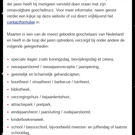
der jaren heeft hij menigeen versteld doen staan met zijn
onnavolgbare goocheltrucs. Voor meer informatie, neem gerust
verder een kijkje op deze website of vul direct vrijblijvend het
contactformulier
in.
Maarten is een van de meest geboekte goochelaars van Nederland
en heeft in de loop der jaren optredens verzorgd bij onder andere de
volgende gelegenheden:
speciale dagen zoals koningsdag, bevrijdingsdag et cetera,
nieuwjaarsborrel / nieuwjaarsreceptie / jaaropening,
geestelijk en lichamelijk gehandicapten,
buurtfeest / straatfeest / barbecue / tuinfeest,
bibliotheek,
verzorgingshuis / bejaardentehuis,
attractiepark / pretpark,
eindejaarsfeest / jaarsluiting / oudejaarsborrel,
kinderboekenweek,
school / basisschool, bijvoorbeeld meester- en juffendag of laatste
schooldag,