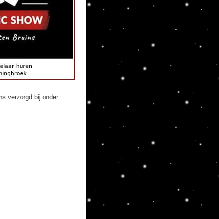
s verzorgd bij onder