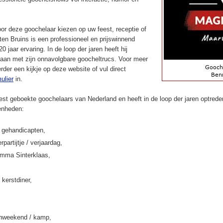
or deze goochelaar kiezen op uw feest, receptie of
en Bruins is een professioneel en prijswinnend
 jaar ervaring. In de loop der jaren heeft hij
aan met zijn onnavolgbare goocheltrucs. Voor meer
rder een kijkje op deze website of vul direct
ulier
in.
st geboekte goochelaars van Nederland en heeft in de loop der jaren optreden
enheden:
k gehandicapten,
rpartijtje / verjaardag,
amma Sinterklaas,
 kerstdiner,
enweekend / kamp,