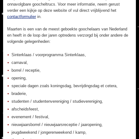
onnavolgbare goocheltrucs. Voor meer informatie, neem gerust
verder een kijkje op deze website of vul direct vrijblijvend het
contactformulier
in.
Maarten is een van de meest geboekte goochelaars van Nederland
en heeft in de loop der jaren optredens verzorgd bij onder andere de
volgende gelegenheden:
Sinterklaas / voorprogramma Sinterklaas,
carnaval,
borrel / receptie,
opening,
speciale dagen zoals koningsdag, bevrijdingsdag et cetera,
braderie,
studenten / studentenvereniging / studievereniging,
afscheidsfeest,
evenement / festival,
nieuwjaarsborrel / nieuwjaarsreceptie / jaaropening,
jeugdweekend / jongerenweekend / kamp,