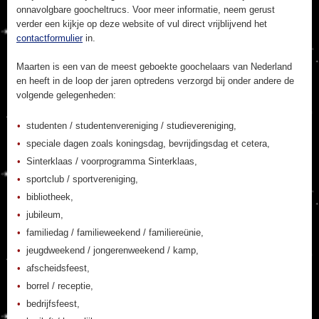
onnavolgbare goocheltrucs. Voor meer informatie, neem gerust
verder een kijkje op deze website of vul direct vrijblijvend het
contactformulier
in.
Maarten is een van de meest geboekte goochelaars van Nederland
en heeft in de loop der jaren optredens verzorgd bij onder andere de
volgende gelegenheden:
studenten / studentenvereniging / studievereniging,
speciale dagen zoals koningsdag, bevrijdingsdag et cetera,
Sinterklaas / voorprogramma Sinterklaas,
sportclub / sportvereniging,
bibliotheek,
jubileum,
familiedag / familieweekend / familiereünie,
jeugdweekend / jongerenweekend / kamp,
afscheidsfeest,
borrel / receptie,
bedrijfsfeest,