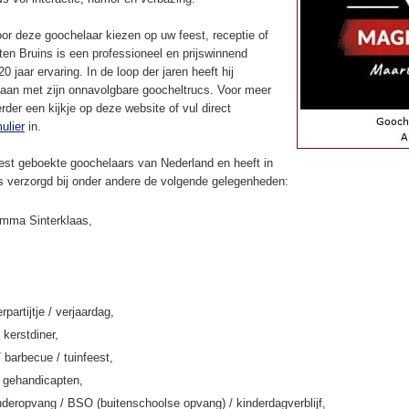
or deze goochelaar kiezen op uw feest, receptie of
en Bruins is een professioneel en prijswinnend
 jaar ervaring. In de loop der jaren heeft hij
aan met zijn onnavolgbare goocheltrucs. Voor meer
rder een kijkje op deze website of vul direct
ulier
in.
st geboekte goochelaars van Nederland en heeft in
ns verzorgd bij onder andere de volgende gelegenheden:
amma Sinterklaas,
rpartijtje / verjaardag,
 kerstdiner,
/ barbecue / tuinfeest,
k gehandicapten,
deropvang / BSO (buitenschoolse opvang) / kinderdagverblijf,